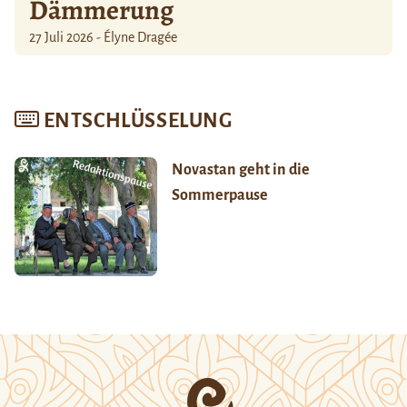
Dämmerung
27 Juli 2026 - Élyne Dragée
ENTSCHLÜSSELUNG
Novastan geht in die
Sommerpause