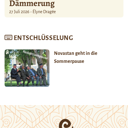
Dämmerung
27 Juli 2026 - Élyne Dragée
ENTSCHLÜSSELUNG
Novastan geht in die
Sommerpause