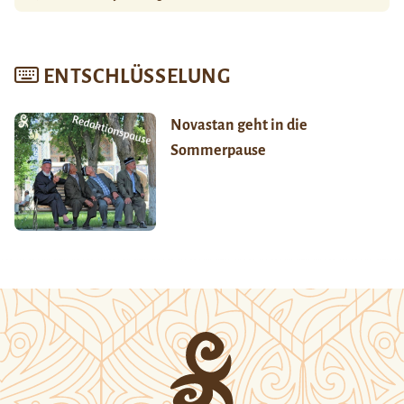
ENTSCHLÜSSELUNG
Novastan geht in die
Sommerpause