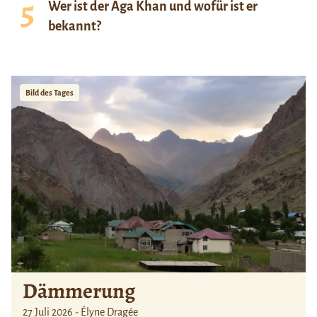
Wer ist der Aga Khan und wofür ist er
bekannt?
Bild des Tages
Dämmerung
27 Juli 2026 - Élyne Dragée