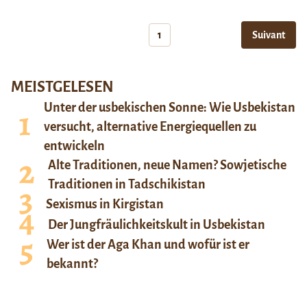
1
Suivant
MEISTGELESEN
Unter der usbekischen Sonne: Wie Usbekistan
versucht, alternative Energiequellen zu
entwickeln
Alte Traditionen, neue Namen? Sowjetische
Traditionen in Tadschikistan
Sexismus in Kirgistan
Der Jungfräulichkeitskult in Usbekistan
Wer ist der Aga Khan und wofür ist er
bekannt?