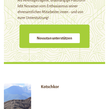
Als vereinsgetragene, unabhängige Plattform
lebt Novastan vom Enthusiasmus seiner
ehrenamtlichen Mitarbeiter:innen - und von
eurer Unterstützung!
Novastan unterstützen
Kotschkor