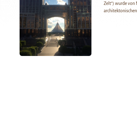
Zelt”) wurde von 
architektonische