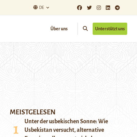
DE
Über uns
Unterstützt uns
MEISTGELESEN
Unter der usbekischen Sonne: Wie
Usbekistan versucht, alternative