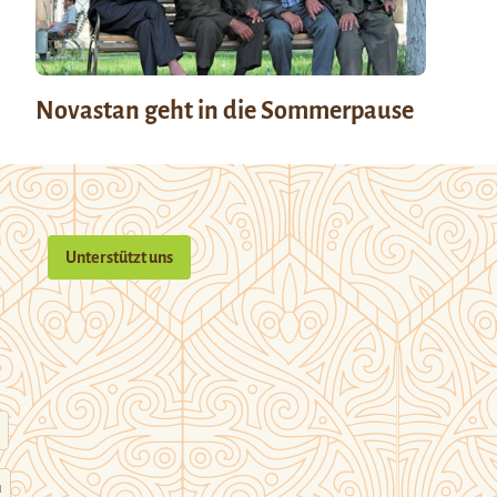
Novastan geht in die Sommerpause
Unterstützt uns
n