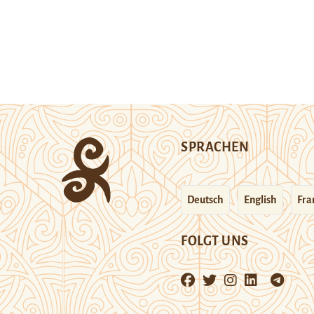
SPRACHEN
Deutsch
English
Fra
FOLGT UNS