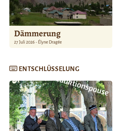
Dämmerung
27 Juli 2026 - Élyne Dragée
ENTSCHLÜSSELUNG