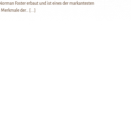
Norman Foster erbaut und ist eines der markantesten
n Merkmale der…
[...]