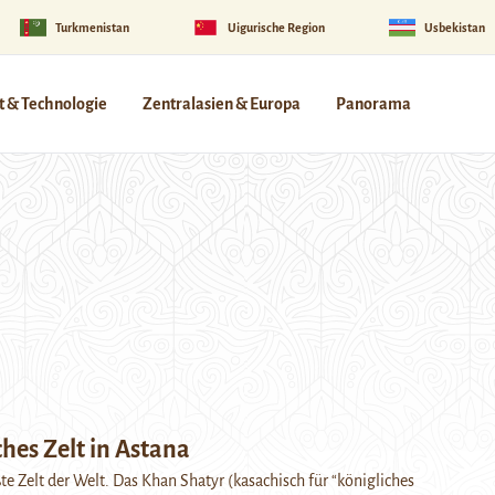
Turkmenistan
Uigurische Region
Usbekistan
 & Technologie
Zentralasien & Europa
Panorama
ches Zelt in Astana
te Zelt der Welt. Das Khan Shatyr (kasachisch für “königliches