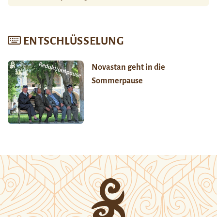
ENTSCHLÜSSELUNG
Novastan geht in die
Sommerpause