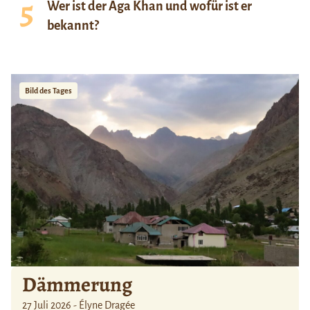
Wer ist der Aga Khan und wofür ist er
bekannt?
Bild des Tages
Dämmerung
27 Juli 2026 - Élyne Dragée