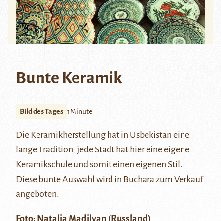
Bunte Keramik
Bild des Tages
1Minute
Die Keramikherstellung hat in Usbekistan eine
lange Tradition, jede Stadt hat hier eine eigene
Keramikschule und somit einen eigenen Stil.
Diese bunte Auswahl wird in
Buchara
zum Verkauf
angeboten.
Foto:
Natalia Madilyan
(Russland)