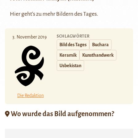
Hier
geht’s zu mehr Bildern des Tages.
SCHLAGWÖRTER
3. November 2019
Bild des Tages
Buchara
Keramik
Kunsthandwerk
Usbekistan
Die Redaktion
Wo wurde das Bild aufgenommen?