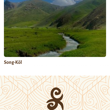
Song-Köl