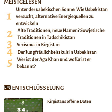
MEISTGELESEN
Unter der usbekischen Sonne: Wie Usbekistan
versucht, alternative Energiequellen zu
entwickeln
Alte Traditionen, neue Namen? Sowjetische
Traditionen in Tadschikistan
Sexismus in Kirgistan
Der Jungfräulichkeitskult in Usbekistan
Wer ist der Aga Khan und wofür ist er
bekannt?
ENTSCHLÜSSELUNG
Kirgistans offene Daten