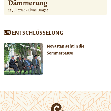
Dämmerung
27 Juli 2026 - Élyne Dragée
ENTSCHLÜSSELUNG
Novastan geht in die
Sommerpause