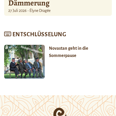
Dämmerung
27 Juli 2026 - Élyne Dragée
ENTSCHLÜSSELUNG
Novastan geht in die
Sommerpause