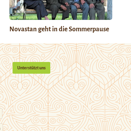
Novastan geht in die Sommerpause
Unterstützt uns
n