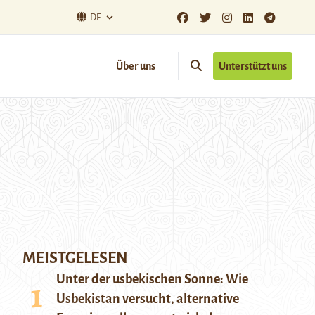
DE
Über uns
Unterstützt uns
MEISTGELESEN
Unter der usbekischen Sonne: Wie
Usbekistan versucht, alternative