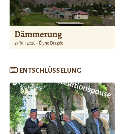
Dämmerung
27 Juli 2026 - Élyne Dragée
ENTSCHLÜSSELUNG