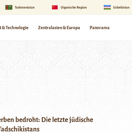
Turkmenistan
Uigurische Region
Usbekistan
 & Technologie
Zentralasien & Europa
Panorama
ben bedroht: Die letzte jüdische
adschikistans