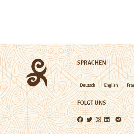
SPRACHEN
Deutsch
English
Fra
FOLGT UNS