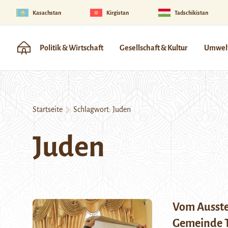
Kasachstan
Kirgistan
Tadschikistan
Politik & Wirtschaft
Gesellschaft & Kultur
Umwelt
Startseite
Schlagwort:
Juden
Juden
Vom Ausster
Gemeinde T