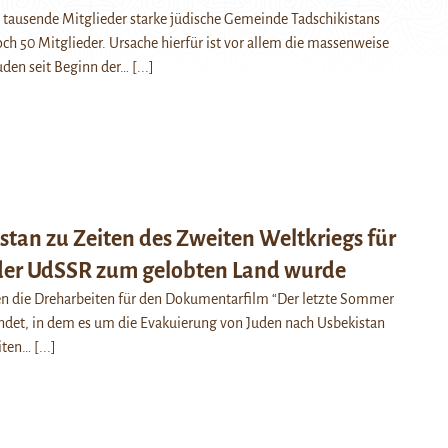
 tausende Mitglieder starke jüdische Gemeinde Tadschikistans
och 50 Mitglieder. Ursache hierfür ist vor allem die massenweise
uden seit Beginn der…
[...]
tan zu Zeiten des Zweiten Weltkriegs für
der UdSSR zum gelobten Land wurde
n die Dreharbeiten für den Dokumentarfilm “Der letzte Sommer
ndet, in dem es um die Evakuierung von Juden nach Usbekistan
iten…
[...]