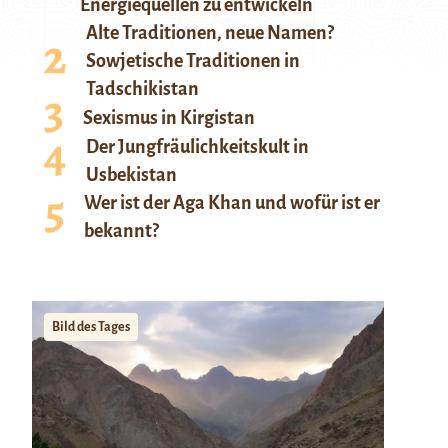
Energiequellen zu entwickeln
Alte Traditionen, neue Namen?
Sowjetische Traditionen in
Tadschikistan
Sexismus in Kirgistan
Der Jungfräulichkeitskult in
Usbekistan
Wer ist der Aga Khan und wofür ist er
bekannt?
Bild des Tages