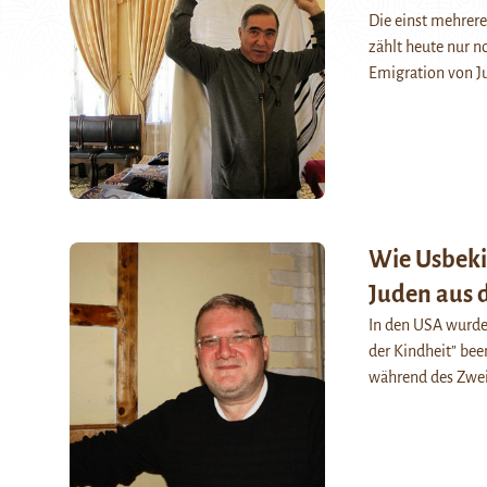
Die einst mehrere
zählt heute nur n
Emigration von J
Wie Usbekis
Juden aus 
In den USA wurde
der Kindheit” bee
während des Zwe