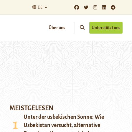
DE
Über uns
Unterstützt uns
MEISTGELESEN
Unter der usbekischen Sonne: Wie
Usbekistan versucht, alternative