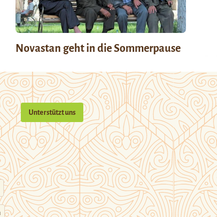
Novastan geht in die Sommerpause
Unterstützt uns
n