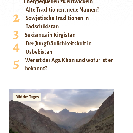
Energiequellen zu entwickeln
Alte Traditionen, neue Namen?
Sowjetische Traditionen in
Tadschikistan
Sexismus in Kirgistan
Der Jungfräulichkeitskult in
Usbekistan
Wer ist der Aga Khan und wofür ist er
bekannt?
Bild des Tages