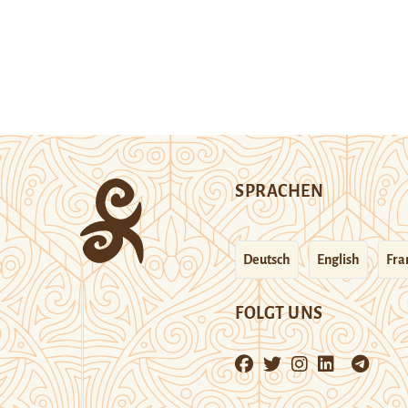
SPRACHEN
Deutsch
English
Fra
FOLGT UNS