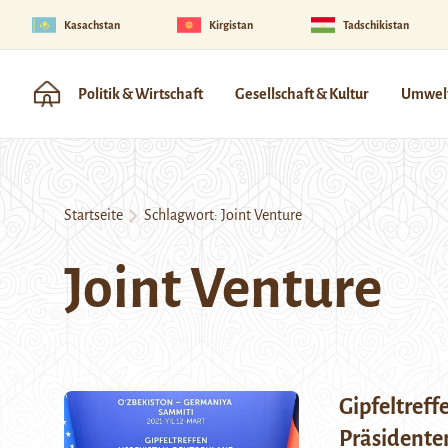
Kasachstan
Kirgistan
Tadschikistan
Politik & Wirtschaft
Gesellschaft & Kultur
Umwelt
Startseite
Schlagwort:
Joint Venture
Joint Venture
Gipfeltreff
Präsidente