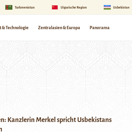
Turkmenistan
Uigurische Region
Usbekistan
 & Technologie
Zentralasien & Europa
Panorama
en: Kanzlerin Merkel spricht Usbekistans
n