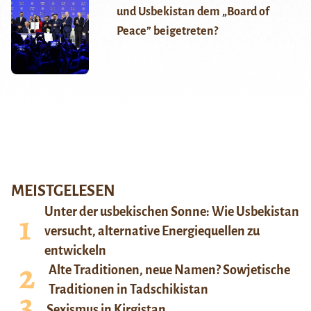
und Usbekistan dem „Board of
Peace” beigetreten?
MEISTGELESEN
Unter der usbekischen Sonne: Wie Usbekistan
versucht, alternative Energiequellen zu
entwickeln
Alte Traditionen, neue Namen? Sowjetische
Traditionen in Tadschikistan
Sexismus in Kirgistan