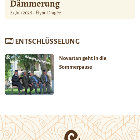
Dämmerung
27 Juli 2026 - Élyne Dragée
ENTSCHLÜSSELUNG
Novastan geht in die
Sommerpause