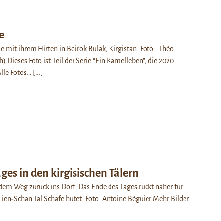
e
 mit ihrem Hirten in Boirok Bulak, Kirgistan. Foto: Théo
h) Dieses Foto ist Teil der Serie “Ein Kamelleben”, die 2020
Alle Fotos…
[...]
ges in den kirgisischen Tälern
 dem Weg zurück ins Dorf: Das Ende des Tages rückt näher für
Tien-Schan Tal Schafe hütet. Foto: Antoine Béguier Mehr Bilder