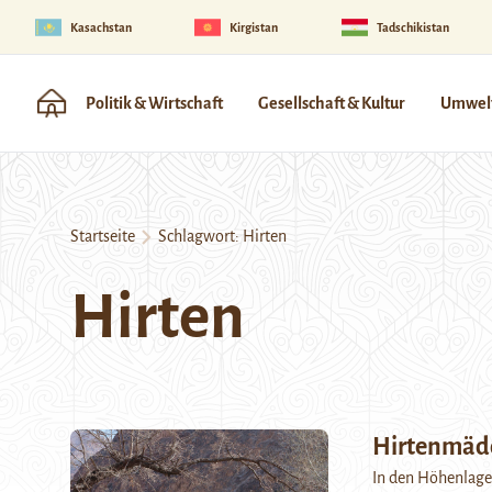
Kasachstan
Kirgistan
Tadschikistan
Politik & Wirtschaft
Gesellschaft & Kultur
Umwelt
Startseite
Schlagwort:
Hirten
Hirten
Hirtenmäd
In den Höhenlagen