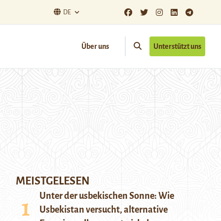
DE
Über uns
Unterstützt uns
MEISTGELESEN
Unter der usbekischen Sonne: Wie
Usbekistan versucht, alternative