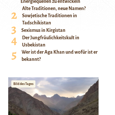
Energiequellen zu entwickeln
Alte Traditionen, neue Namen?
Sowjetische Traditionen in
Tadschikistan
Sexismus in Kirgistan
Der Jungfräulichkeitskult in
Usbekistan
Wer ist der Aga Khan und wofür ist er
bekannt?
Bild des Tages