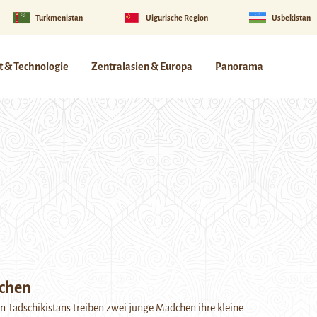
Turkmenistan
Uigurische Region
Usbekistan
 & Technologie
Zentralasien & Europa
Panorama
chen
 Tadschikistans treiben zwei junge Mädchen ihre kleine