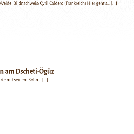
Weide. Bildnachweis: Cyril Caldero (Frankreich) Hier geht’s…
[...]
en am Dscheti-Ögüz
Hirte mit seinem Sohn…
[...]