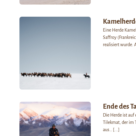
Kamelherd
Eine Herde Kamele
Saffroy (Frankreic
realisiert wurde. 
Ende des Ta
Die Herde ist auf
Tilekmat, der im 
aus…
[...]