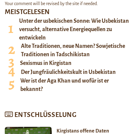
Your comment will be revised by the site if needed.
MEISTGELESEN
Unter der usbekischen Sonne: Wie Usbekistan
versucht, alternative Energiequellen zu
entwickeln
Alte Traditionen, neue Namen? Sowjetische
Traditionen in Tadschikistan
Sexismus in Kirgistan
Der Jungfräulichkeitskult in Usbekistan
Wer ist der Aga Khan und wofür ist er
bekannt?
ENTSCHLÜSSELUNG
Kirgistans offene Daten