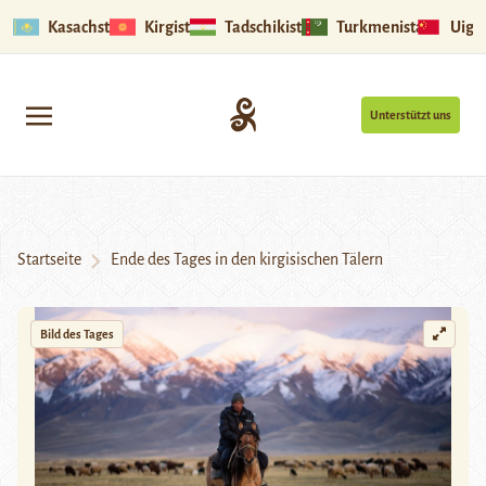
Kasachstan
Kirgistan
Tadschikistan
Turkmenistan
Uigu
Unterstützt uns
Startseite
Ende des Tages in den kirgisischen Tälern
Bild des Tages