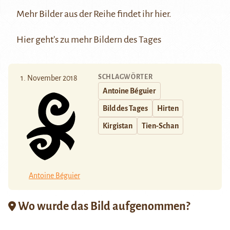
Mehr Bilder aus der Reihe findet ihr
hier
.
Hier
geht’s zu mehr Bildern des Tages
SCHLAGWÖRTER
1. November 2018
Antoine Béguier
Bild des Tages
Hirten
Kirgistan
Tien-Schan
Antoine Béguier
Wo wurde das Bild aufgenommen?