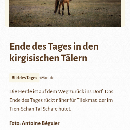
Ende des Tages in den
kirgisischen Tälern
Bild des Tages
1Minute
Die Herde ist auf dem Weg zurück ins Dorf: Das
Ende des Tages rückt näher für Tilekmat, der im
Tien-Schan
Tal Schafe hütet.
Foto:
Antoine Béguier