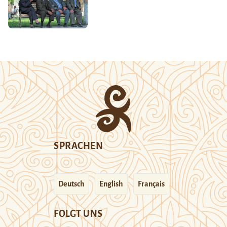
SPRACHEN
Deutsch
English
Français
FOLGT UNS