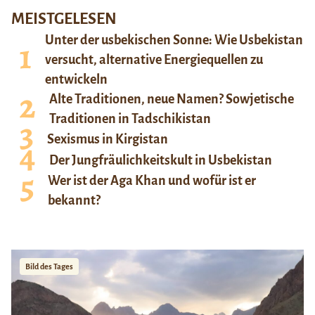
MEISTGELESEN
Unter der usbekischen Sonne: Wie Usbekistan
versucht, alternative Energiequellen zu
entwickeln
Alte Traditionen, neue Namen? Sowjetische
Traditionen in Tadschikistan
Sexismus in Kirgistan
Der Jungfräulichkeitskult in Usbekistan
Wer ist der Aga Khan und wofür ist er
bekannt?
Bild des Tages