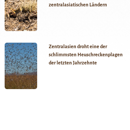
zentralasiatischen Ländern
Zentralasien droht eine der
schlimmsten Heuschreckenplagen
der letzten Jahrzehnte