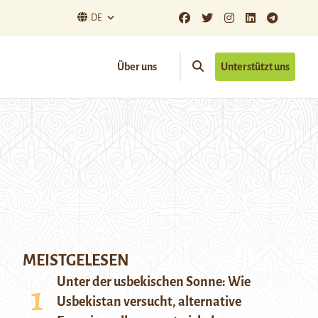
DE
Über uns
Unterstützt uns
MEISTGELESEN
Unter der usbekischen Sonne: Wie
Usbekistan versucht, alternative