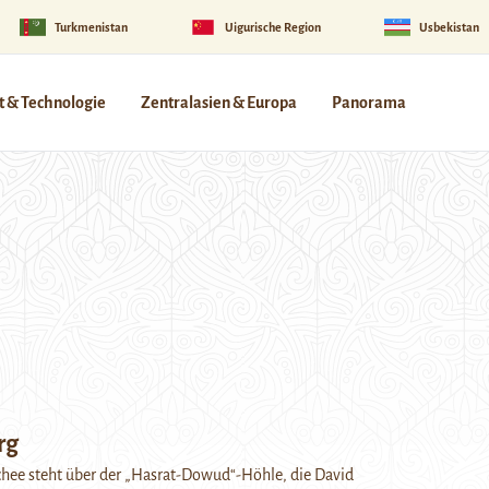
Turkmenistan
Uigurische Region
Usbekistan
 & Technologie
Zentralasien & Europa
Panorama
rg
chee steht über der „Hasrat-Dowud“-Höhle, die David