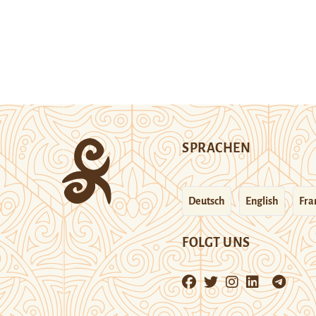
SPRACHEN
Deutsch
English
Fra
FOLGT UNS