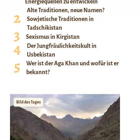
Energiequellen zu entwickeln
Alte Traditionen, neue Namen?
Sowjetische Traditionen in
Tadschikistan
Sexismus in Kirgistan
Der Jungfräulichkeitskult in
Usbekistan
Wer ist der Aga Khan und wofür ist er
bekannt?
Bild des Tages