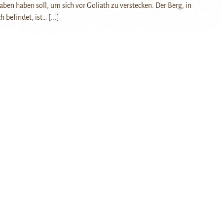
ben haben soll, um sich vor Goliath zu verstecken. Der Berg, in
h befindet, ist…
[...]