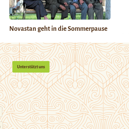
Novastan geht in die Sommerpause
Unterstützt uns
n