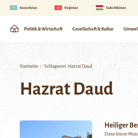
Kasachstan
Kirgistan
Tadschikistan
Politik & Wirtschaft
Gesellschaft & Kultur
Umwelt
Startseite
Schlagwort:
Hazrat Daud
Hazrat Daud
Heiliger Be
Diese kleine Mos