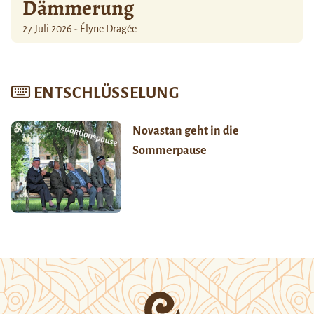
Dämmerung
27 Juli 2026 - Élyne Dragée
ENTSCHLÜSSELUNG
Novastan geht in die
Sommerpause