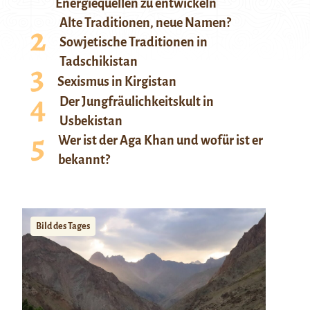
Energiequellen zu entwickeln
Alte Traditionen, neue Namen?
Sowjetische Traditionen in
Tadschikistan
Sexismus in Kirgistan
Der Jungfräulichkeitskult in
Usbekistan
Wer ist der Aga Khan und wofür ist er
bekannt?
Bild des Tages