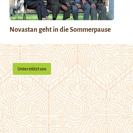
Novastan geht in die Sommerpause
Unterstützt uns
n