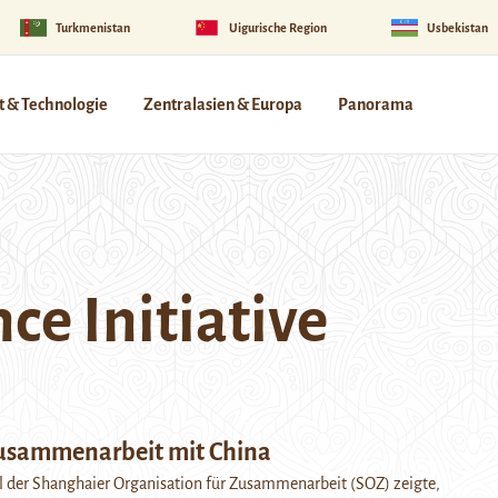
Turkmenistan
Uigurische Region
Usbekistan
 & Technologie
Zentralasien & Europa
Panorama
ce Initiative
usammenarbeit mit China
l der Shanghaier Organisation für Zusammenarbeit (SOZ) zeigte,