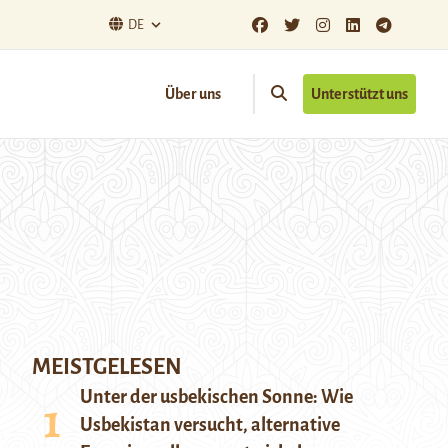
DE
Über uns
Unterstützt uns
MEISTGELESEN
Unter der usbekischen Sonne: Wie
Usbekistan versucht, alternative