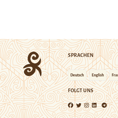
SPRACHEN
Deutsch
English
Fra
FOLGT UNS