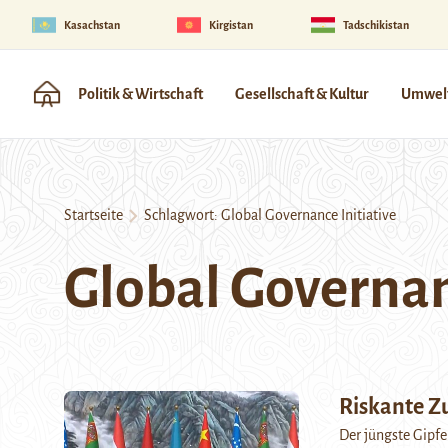
Kasachstan
Kirgistan
Tadschikistan
Politik & Wirtschaft
Gesellschaft & Kultur
Umwelt
Startseite
Schlagwort:
Global Governance Initiative
Global Governan
Riskante Z
Der jüngste Gipfe