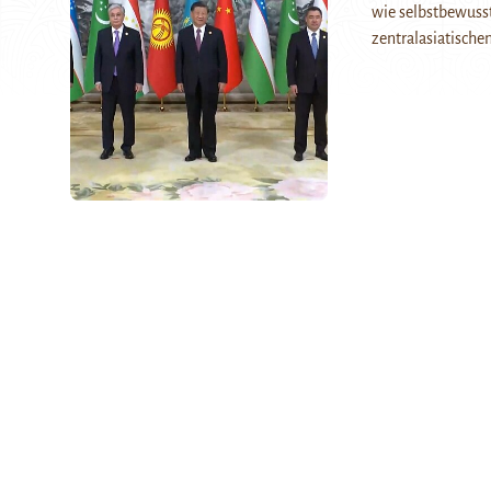
wie selbstbewusst
zentralasiatische