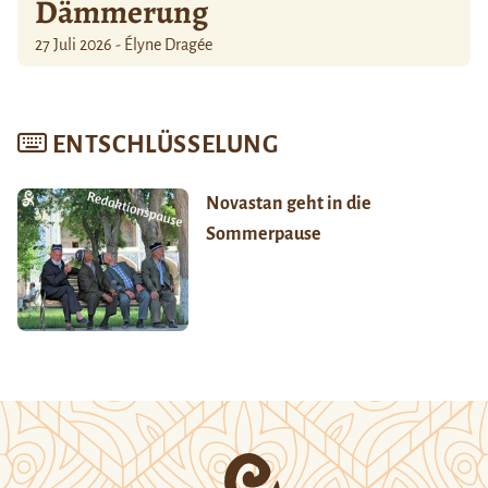
Dämmerung
27 Juli 2026 - Élyne Dragée
ENTSCHLÜSSELUNG
Novastan geht in die
Sommerpause