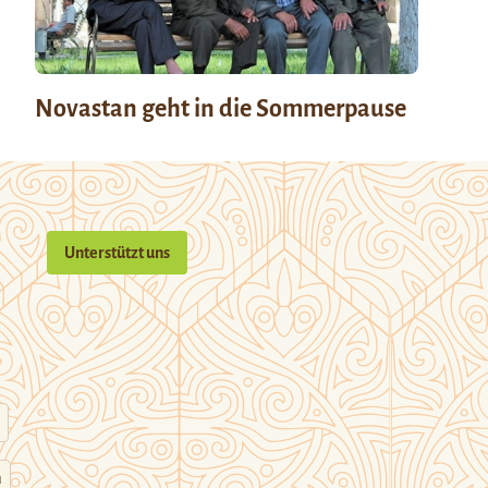
Novastan geht in die Sommerpause
Unterstützt uns
n