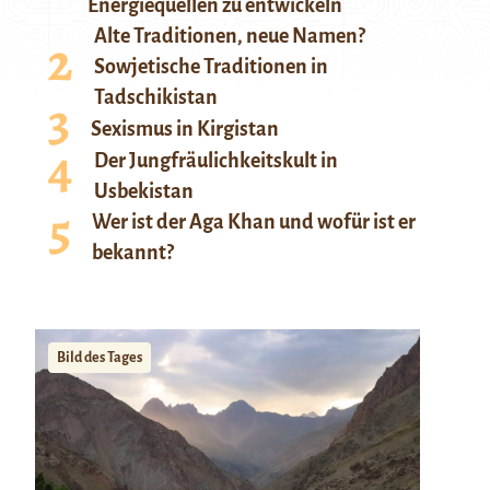
Energiequellen zu entwickeln
Alte Traditionen, neue Namen?
Sowjetische Traditionen in
Tadschikistan
Sexismus in Kirgistan
Der Jungfräulichkeitskult in
Usbekistan
Wer ist der Aga Khan und wofür ist er
bekannt?
Bild des Tages