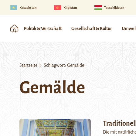
Kasachstan
Kirgistan
Tadschikistan
Politik & Wirtschaft
Gesellschaft & Kultur
Umwelt
Startseite
Schlagwort:
Gemälde
Gemälde
Traditione
Die mit natürlic