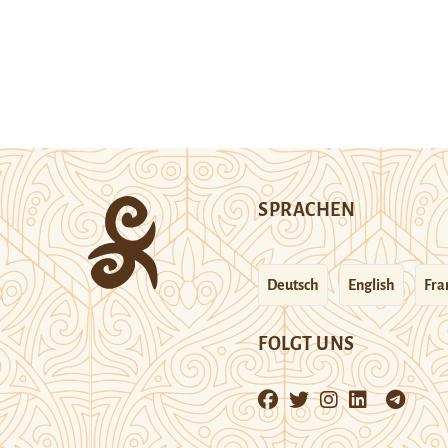
SPRACHEN
Deutsch
English
Fra
FOLGT UNS