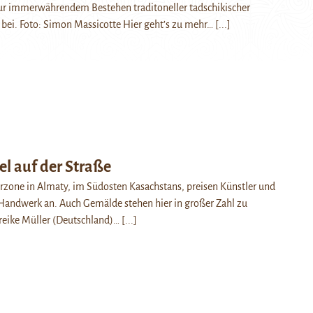
ur immerwährendem Bestehen traditoneller tadschikischer
ei. Foto: Simon Massicotte Hier geht’s zu mehr…
[...]
l auf der Straße
rzone in Almaty, im Südosten Kasachstans, preisen Künstler und
 Handwerk an. Auch Gemälde stehen hier in großer Zahl zu
reike Müller (Deutschland)…
[...]