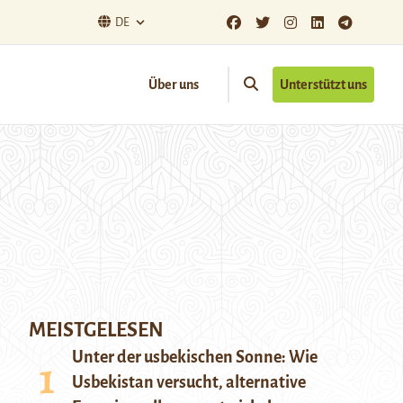
DE
Über uns
Unterstützt uns
MEISTGELESEN
Unter der usbekischen Sonne: Wie
Usbekistan versucht, alternative