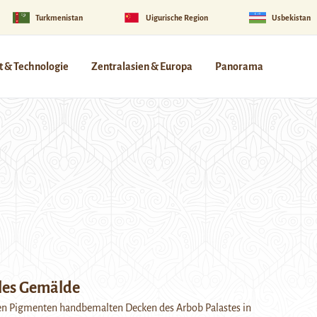
Turkmenistan
Uigurische Region
Usbekistan
 & Technologie
Zentralasien & Europa
Panorama
lles Gemälde
hen Pigmenten handbemalten Decken des Arbob Palastes in