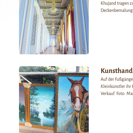
Khujand tragen z
Deckenbemalung b
Kunsthande
Auf der Fußgänge
Kleinkünstler ihr
Verkauf. Foto: Ma