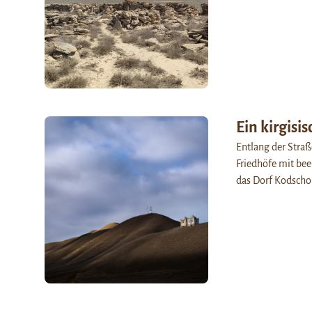
Ein kirgisi
Entlang der Straße
Friedhöfe mit bee
das Dorf Kodscho