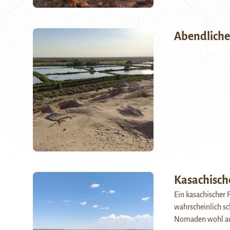
Abendlicher
Kasachisch
Ein kasachischer 
wahrscheinlich sc
Nomaden wohl auc