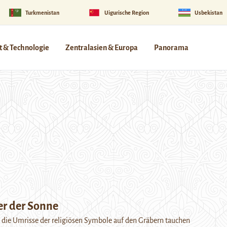
Turkmenistan
Uigurische Region
Usbekistan
 & Technologie
Zentralasien & Europa
Panorama
er der Sonne
 die Umrisse der religiösen Symbole auf den Gräbern tauchen