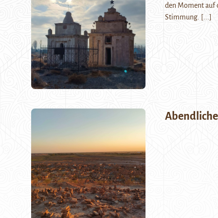
den Moment auf de
Stimmung.
[...]
Abendlicher