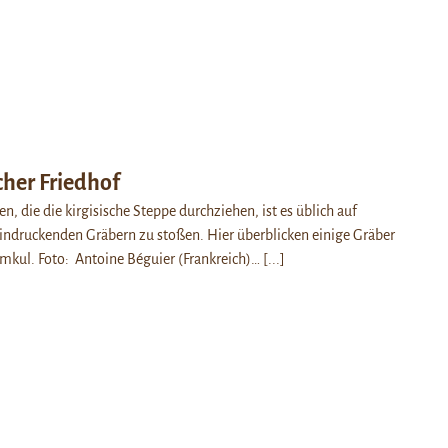
scher Friedhof
n, die die kirgisische Steppe durchziehen, ist es üblich auf
indruckenden Gräbern zu stoßen. Hier überblicken einige Gräber
mkul. Foto: Antoine Béguier (Frankreich)…
[...]