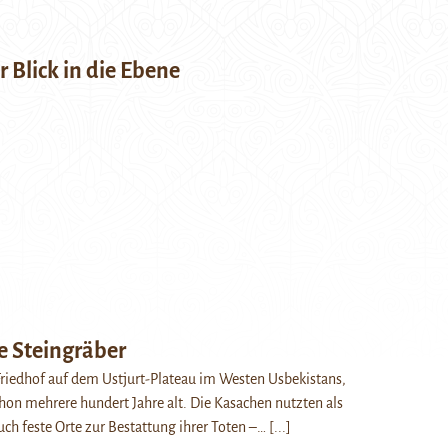
 Blick in die Ebene
e Steingräber
Friedhof auf dem Ustjurt-Plateau im Westen Usbekistans,
hon mehrere hundert Jahre alt. Die Kasachen nutzten als
h feste Orte zur Bestattung ihrer Toten –…
[...]