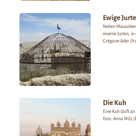
Ewige Jurte
Neben Mausoleen 
eiserne Jurten, i
Grégoire Ader (Fr
Die Kuh
Eine Kuh läuft an
Foto: Anna Milz (