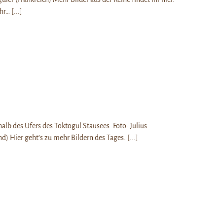
ehr…
[...]
alb des Ufers des Toktogul Stausees. Foto: Julius
d) Hier geht’s zu mehr Bildern des Tages.
[...]