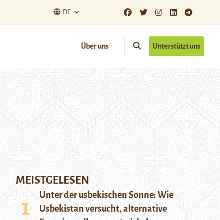
DE
Über uns
Unterstützt uns
MEISTGELESEN
Unter der usbekischen Sonne: Wie
Usbekistan versucht, alternative