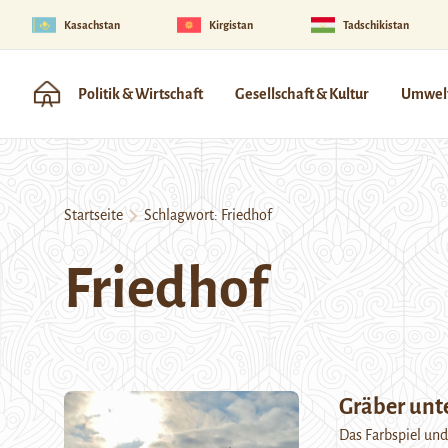
Kasachstan
Kirgistan
Tadschikistan
Politik & Wirtschaft
Gesellschaft & Kultur
Umwelt
Startseite
Schlagwort:
Friedhof
Friedhof
Gräber unt
Das Farbspiel und