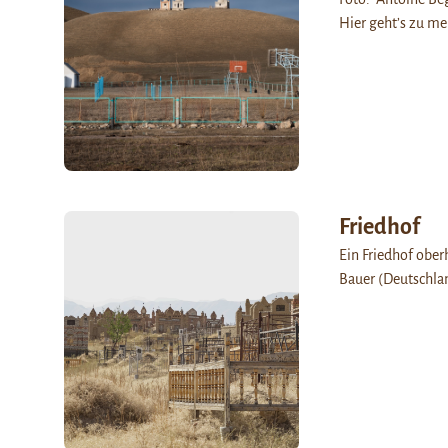
Hier geht’s zu m
Friedhof
Ein Friedhof oberh
Bauer (Deutschlan