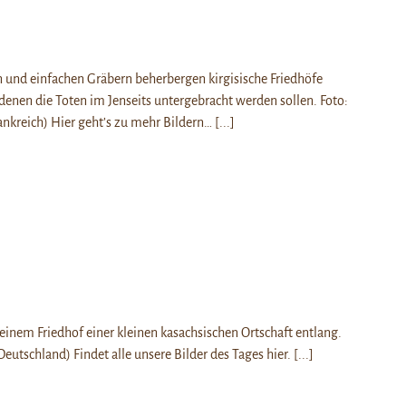
und einfachen Gräbern beherbergen kirgisische Friedhöfe
n denen die Toten im Jenseits untergebracht werden sollen. Foto:
ankreich) Hier geht’s zu mehr Bildern…
[...]
 einem Friedhof einer kleinen kasachsischen Ortschaft entlang.
Deutschland) Findet alle unsere Bilder des Tages hier.
[...]