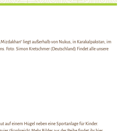
n
 „Mizdakhan“ liegt außerhalb von Nukus, in Karakalpakstan, im
s. Foto: Simon Kretschmer (Deutschland) Findet alle unsere
aut auf einem Hügel neben eine Sportanlage für Kinder.
ier (Frankreich) Mehr Bilder aus der Reihe findet ihr hier.