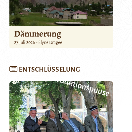
Dämmerung
27 Juli 2026 - Élyne Dragée
ENTSCHLÜSSELUNG