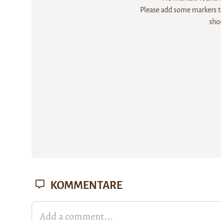
Please add some markers to
sho
KOMMENTARE