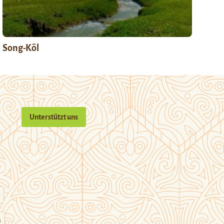
Song-Köl
Unterstützt uns
n