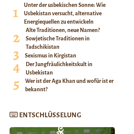
Unter der usbekischen Sonne: Wie
Usbekistan versucht, alternative
Energiequellen zu entwickeln
Alte Traditionen, neue Namen?
Sowjetische Traditionen in
Tadschikistan
Sexismus in Kirgistan
Der Jungfräulichkeitskult in
Usbekistan
Wer ist der Aga Khan und wofür ist er
bekannt?
ENTSCHLÜSSELUNG