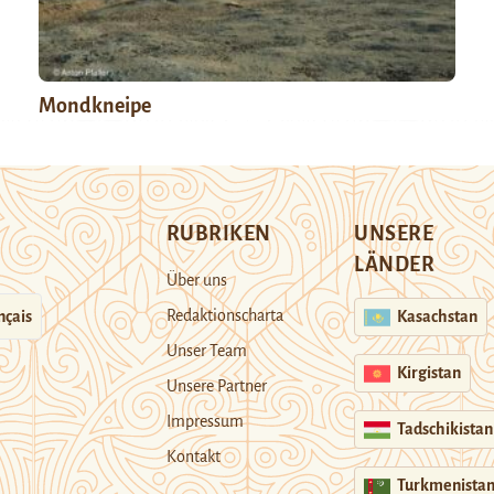
Mondkneipe
RUBRIKEN
UNSERE
LÄNDER
Über uns
Redaktionscharta
nçais
Kasachstan
Unser Team
Kirgistan
Unsere Partner
Impressum
Tadschikistan
Kontakt
Turkmenista