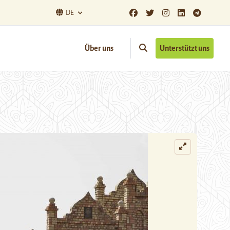
DE
Über uns
Unterstützt uns