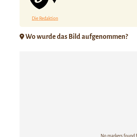
Die Redaktion
Wo wurde das Bild aufgenommen?
No markers found fo