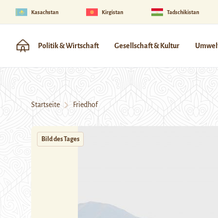
Kasachstan
Kirgistan
Tadschikistan
Politik & Wirtschaft
Gesellschaft & Kultur
Umwelt
Startseite
Friedhof
Bild des Tages