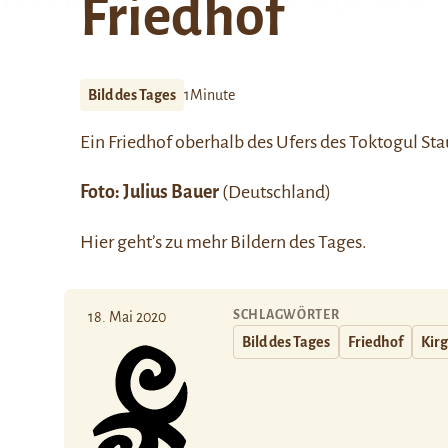
Friedhof
Bild des Tages
1Minute
Ein Friedhof oberhalb des Ufers des
Toktogul
Sta
Foto: Julius Bauer
(Deutschland)
Hier
geht’s zu mehr Bildern des Tages.
SCHLAGWÖRTER
18. Mai 2020
Bild des Tages
Friedhof
Kirg