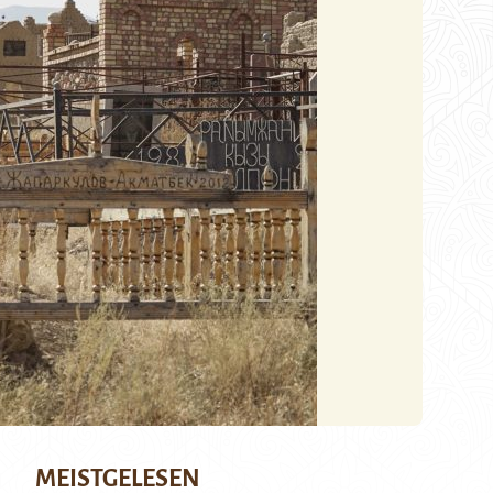
MEISTGELESEN