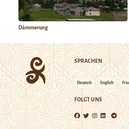
Dämmerung
SPRACHEN
Deutsch
English
Fra
FOLGT UNS