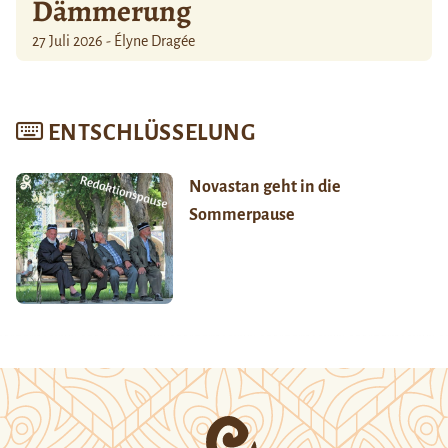
Dämmerung
27 Juli 2026 - Élyne Dragée
ENTSCHLÜSSELUNG
Novastan geht in die
Sommerpause