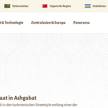
Turkmenistan
Uigurische Region
Usbekistan
 & Technologie
Zentralasien & Europa
Panorama
aat in Ashgabat
ck in den turkmenischen Streetstyle entlang einer der