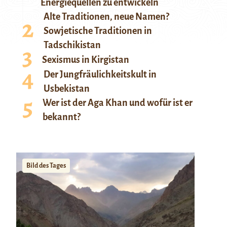
Energiequellen zu entwickeln
Alte Traditionen, neue Namen?
Sowjetische Traditionen in
Tadschikistan
Sexismus in Kirgistan
Der Jungfräulichkeitskult in
Usbekistan
Wer ist der Aga Khan und wofür ist er
bekannt?
Bild des Tages