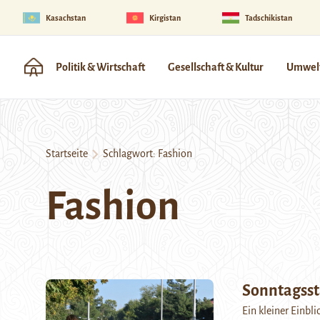
Kasachstan
Kirgistan
Tadschikistan
Politik & Wirtschaft
Gesellschaft & Kultur
Umwelt
Startseite
Schlagwort:
Fashion
Fashion
Sonntagsst
Ein kleiner Einbli