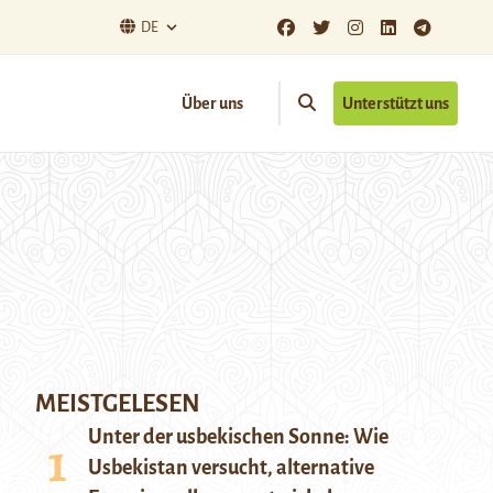
DE
Über uns
Unterstützt uns
MEISTGELESEN
Unter der usbekischen Sonne: Wie
Usbekistan versucht, alternative