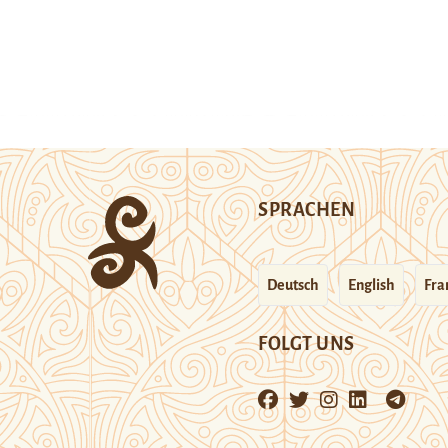
SPRACHEN
Deutsch
English
Fra
FOLGT UNS