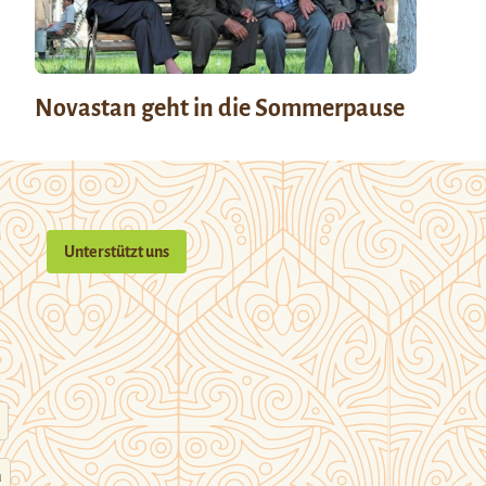
Novastan geht in die Sommerpause
Unterstützt uns
n