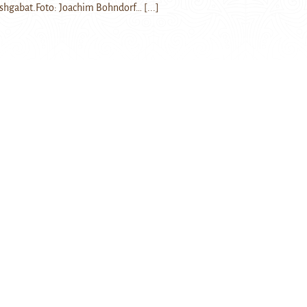
shgabat.Foto: Joachim Bohndorf…
[...]