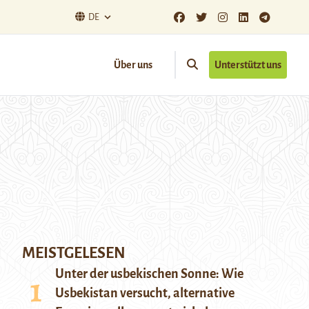
DE
Über uns
Unterstützt uns
MEISTGELESEN
Unter der usbekischen Sonne: Wie
Usbekistan versucht, alternative