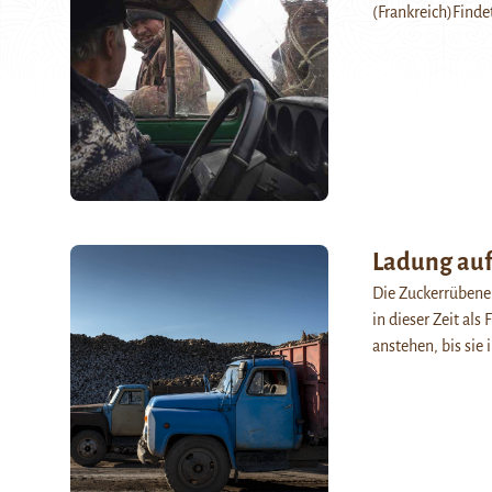
(Frankreich)Findet
Ladung auf
Die Zuckerrübener
in dieser Zeit al
anstehen, bis sie