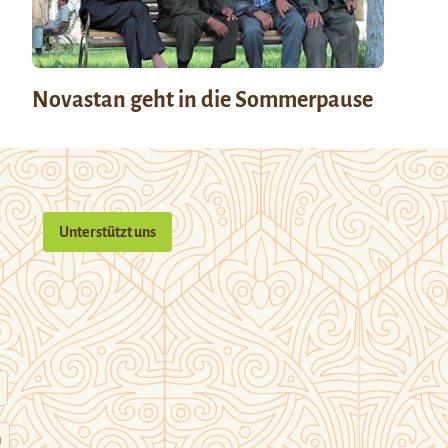
Novastan geht in die Sommerpause
Unterstützt uns
n