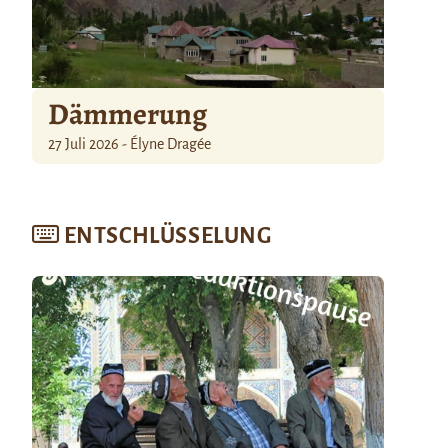
Dämmerung
27 Juli 2026 - Élyne Dragée
ENTSCHLÜSSELUNG