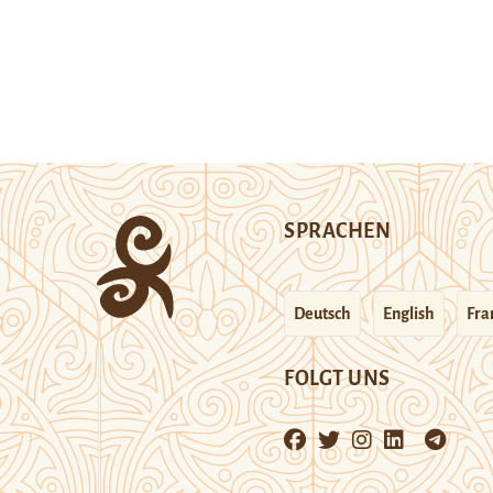
SPRACHEN
Deutsch
English
Fra
FOLGT UNS