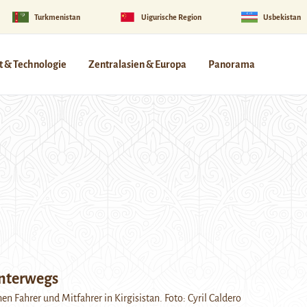
Turkmenistan
Uigurische Region
Usbekistan
 & Technologie
Zentralasien & Europa
Panorama
nterwegs
n Fahrer und Mitfahrer in Kirgisistan. Foto: Cyril Caldero