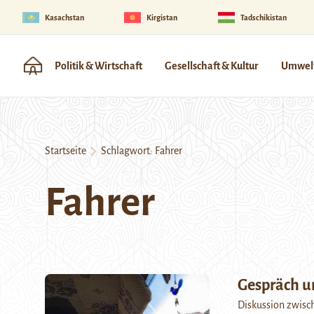
Kasachstan
Kirgistan
Tadschikistan
Politik & Wirtschaft
Gesellschaft & Kultur
Umwelt
Startseite
Schlagwort:
Fahrer
Fahrer
Gespräch u
Diskussion zwische