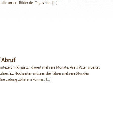
 alle unsere Bilder des Tages hier.
[...]
 Abruf
ntezeit in Kirgistan dauert mehrere Monate. Asels Vater arbeitet
s Fahrer. Zu Hochzeiten müssen die Fahrer mehrere Stunden
 ihre Ladung abliefern können.
[...]