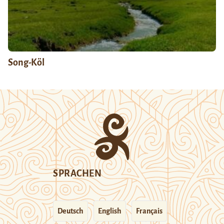
Song-Köl
SPRACHEN
Deutsch
English
Français