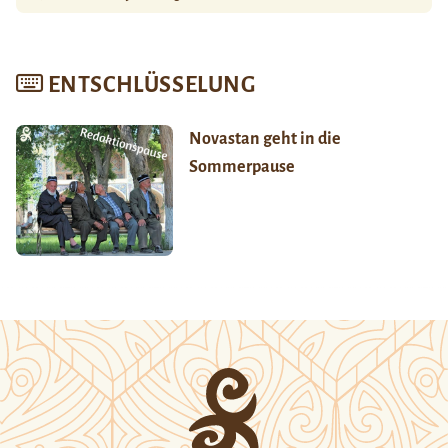
ENTSCHLÜSSELUNG
Novastan geht in die
Sommerpause