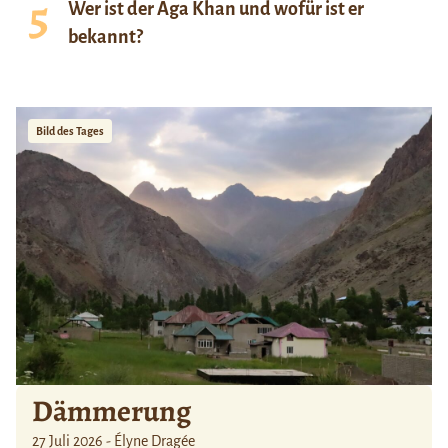
Wer ist der Aga Khan und wofür ist er
bekannt?
Bild des Tages
Dämmerung
27 Juli 2026 - Élyne Dragée