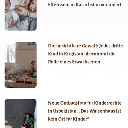
Elternsein in Kasachstan verändert
Die unsichtbare Gewalt: Jedes dritte
Kind in Kirgistan übernimmt die
Rolle eines Erwachsenen
Neue Ombudsfrau für Kinderrechte
in Usbekistan: „Das Waisenhaus ist
kein Ort für Kinder“