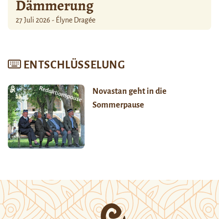
Dämmerung
27 Juli 2026 - Élyne Dragée
ENTSCHLÜSSELUNG
Novastan geht in die
Sommerpause