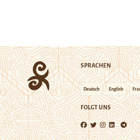
SPRACHEN
Deutsch
English
Fra
FOLGT UNS