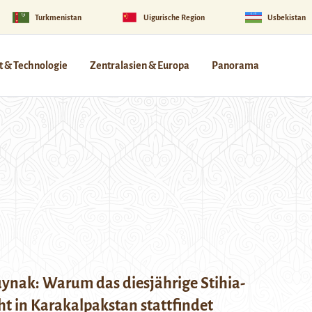
Turkmenistan
Uigurische Region
Usbekistan
 & Technologie
Zentralasien & Europa
Panorama
nak: Warum das diesjährige Stihia-
cht in Karakalpakstan stattfindet