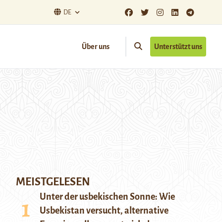
DE
Über uns
Unterstützt uns
MEISTGELESEN
Unter der usbekischen Sonne: Wie
Usbekistan versucht, alternative