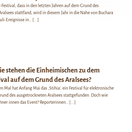
o-Festival, dass in den letzten Jahren auf dem Grund des
ralsees stattfand, wird in diesem Jahr in die Nähe von Buchara
Juli-Ereignisse in…
[...]
Wie stehen die Einheimischen zu dem
ival auf dem Grund des Aralsees?
n Mal hat Anfang Mai das ‚Stihia‘, ein Festival für elektronische
rund des ausgetrockneten Aralsees stattgefunden. Doch wie
hner:innen das Event? Reporterinnen…
[...]