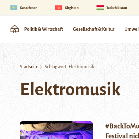
Kasachstan
Kirgistan
Tadschikistan
Politik & Wirtschaft
Gesellschaft & Kultur
Umwelt
Startseite
Schlagwort:
Elektromusik
Elektromusik
#BackToMuy
Festival ni