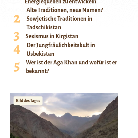
Energiequellen zu entwickeln
Alte Traditionen, neue Namen?
Sowjetische Traditionen in
Tadschikistan
Sexismus in Kirgistan
Der Jungfräulichkeitskult in
Usbekistan
Wer ist der Aga Khan und wofür ist er
bekannt?
Bild des Tages