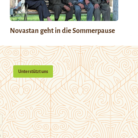
Novastan geht in die Sommerpause
Unterstützt uns
n