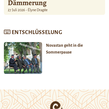
Dämmerung
27 Juli 2026 - Élyne Dragée
ENTSCHLÜSSELUNG
Novastan geht in die
Sommerpause