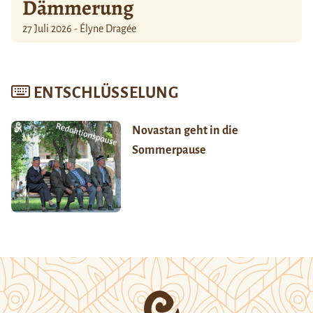
Dämmerung
27 Juli 2026 - Élyne Dragée
ENTSCHLÜSSELUNG
Novastan geht in die
Sommerpause