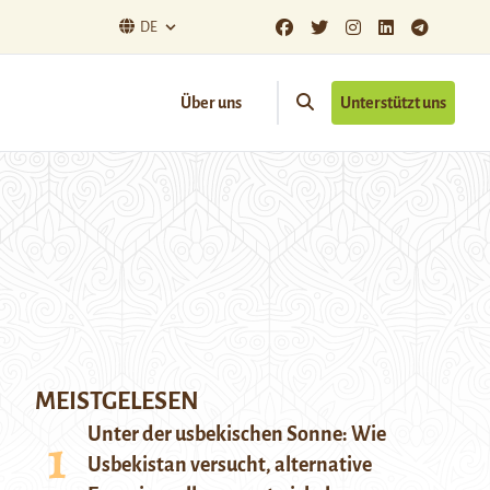
DE
Über uns
Unterstützt uns
MEISTGELESEN
Unter der usbekischen Sonne: Wie
Usbekistan versucht, alternative