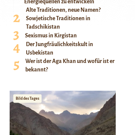
Energiequellen zu entwickeln
Alte Traditionen, neue Namen?
Sowjetische Traditionen in
Tadschikistan
Sexismus in Kirgistan
Der Jungfräulichkeitskult in
Usbekistan
Wer ist der Aga Khan und wofür ist er
bekannt?
Bild des Tages