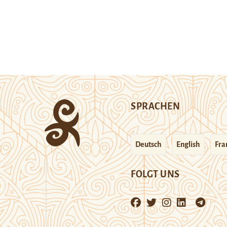
SPRACHEN
Deutsch
English
Fra
FOLGT UNS