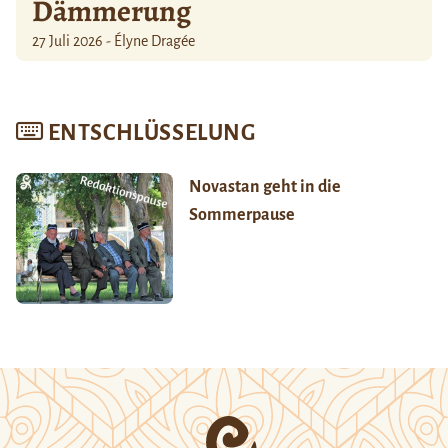
Dämmerung
27 Juli 2026 - Élyne Dragée
ENTSCHLÜSSELUNG
Novastan geht in die
Sommerpause