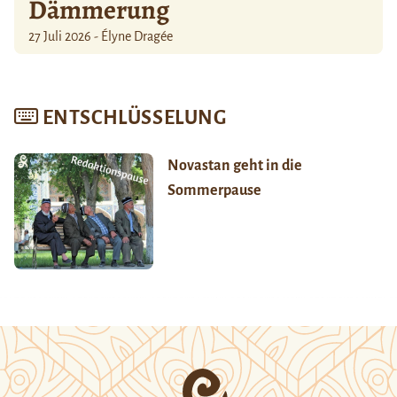
Dämmerung
27 Juli 2026 - Élyne Dragée
ENTSCHLÜSSELUNG
Novastan geht in die
Sommerpause