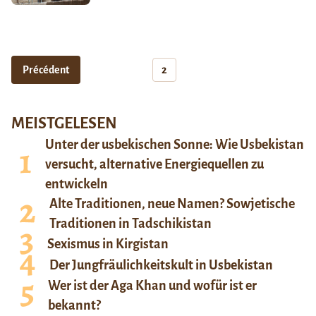
Précédent
2
MEISTGELESEN
Unter der usbekischen Sonne: Wie Usbekistan
versucht, alternative Energiequellen zu
entwickeln
Alte Traditionen, neue Namen? Sowjetische
Traditionen in Tadschikistan
Sexismus in Kirgistan
Der Jungfräulichkeitskult in Usbekistan
Wer ist der Aga Khan und wofür ist er
bekannt?