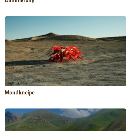
Dämmerung
Mondkneipe