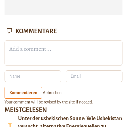
KOMMENTARE
Kommentieren
Abbrechen
Your comment will be revised by the site if needed.
MEISTGELESEN
Unter der usbekischen Sonne: Wie Usbekistan
versucht, alternative Energiequellen zu