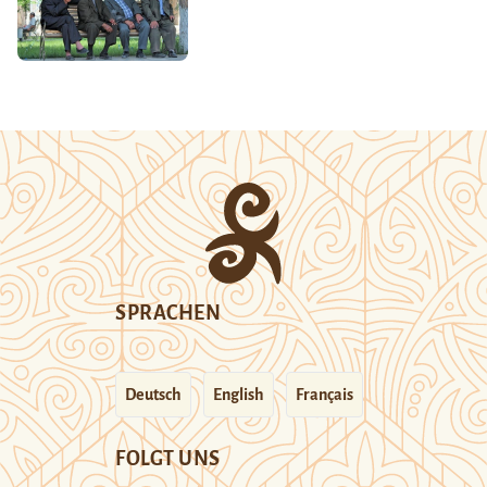
SPRACHEN
Deutsch
English
Français
FOLGT UNS