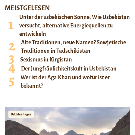
MEISTGELESEN
Unter der usbekischen Sonne: Wie Usbekistan
versucht, alternative Energiequellen zu
entwickeln
Alte Traditionen, neue Namen? Sowjetische
Traditionen in Tadschikistan
Sexismus in Kirgistan
Der Jungfräulichkeitskult in Usbekistan
Wer ist der Aga Khan und wofür ist er
bekannt?
Bild des Tages