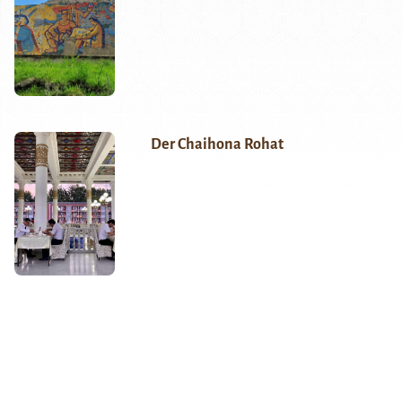
Der Chaihona Rohat