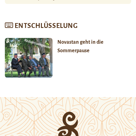
ENTSCHLÜSSELUNG
Novastan geht in die
Sommerpause