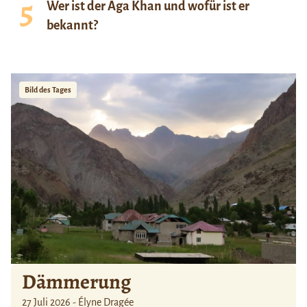
Wer ist der Aga Khan und wofür ist er
bekannt?
Bild des Tages
Dämmerung
27 Juli 2026 - Élyne Dragée