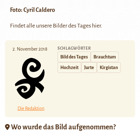
Foto: Cyril Caldero
Findet alle unsere Bilder des Tages
hier
.
SCHLAGWÖRTER
2. November 2018
Bild des Tages
Brauchtum
Hochzeit
Jurte
Kirgistan
Die Redaktion
Wo wurde das Bild aufgenommen?