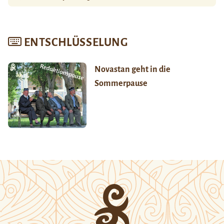
ENTSCHLÜSSELUNG
Novastan geht in die
Sommerpause