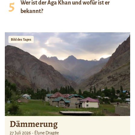
Wer ist der Aga Khan und wofür ist er
bekannt?
Bild des Tages
Dämmerung
27 Juli 2026 - Élyne Dragée