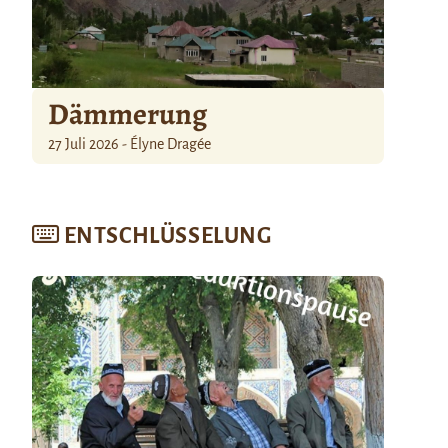
Dämmerung
27 Juli 2026 - Élyne Dragée
ENTSCHLÜSSELUNG