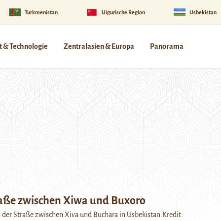
Turkmenistan
Uigurische Region
Usbekistan
 & Technologie
Zentralasien & Europa
Panorama
raße zwischen Xiwa und Buxoro
n der Straße zwischen Xiva und Buchara in Usbekistan.Kredit: