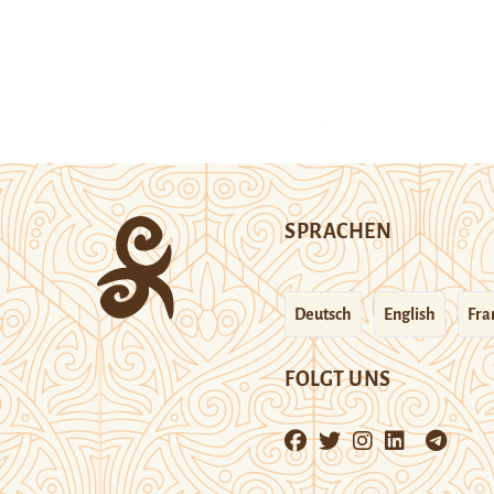
SPRACHEN
Deutsch
English
Fra
FOLGT UNS