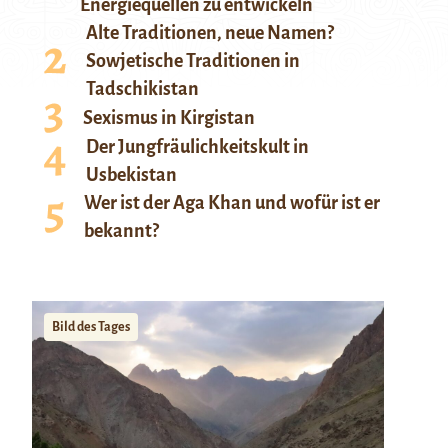
Energiequellen zu entwickeln
Alte Traditionen, neue Namen?
Sowjetische Traditionen in
Tadschikistan
Sexismus in Kirgistan
Der Jungfräulichkeitskult in
Usbekistan
Wer ist der Aga Khan und wofür ist er
bekannt?
Bild des Tages