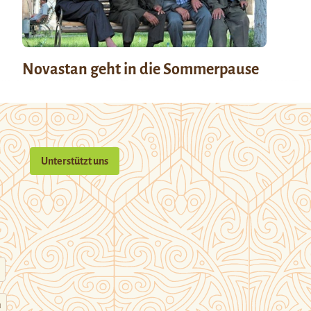
Novastan geht in die Sommerpause
Unterstützt uns
n