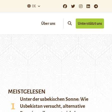
DE
Über uns
Unterstützt uns
MEISTGELESEN
Unter der usbekischen Sonne: Wie
Usbekistan versucht, alternative