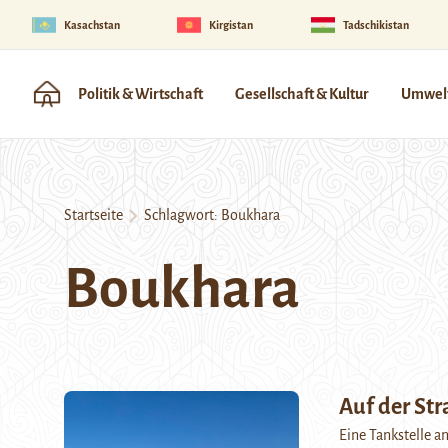
Kasachstan
Kirgistan
Tadschikistan
Politik & Wirtschaft
Gesellschaft & Kultur
Umwelt
Startseite
Schlagwort:
Boukhara
Boukhara
Auf der St
Eine Tankstelle a