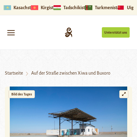
Kasachstan
Kirgistan
Tadschikistan
Turkmenistan
Uigu
Unterstützt uns
Startseite
Auf der Straße zwischen Xiwa und Buxoro
Bild des Tages