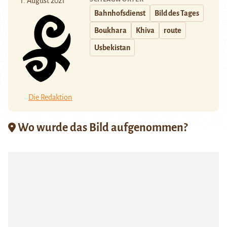
1. August 2021
Bahnhofsdienst
Bild des Tages
Boukhara
Khiva
route
Usbekistan
Die Redaktion
Wo wurde das Bild aufgenommen?