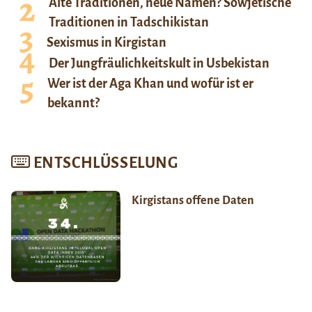
Alte Traditionen, neue Namen? Sowjetische
Traditionen in Tadschikistan
Sexismus in Kirgistan
Der Jungfräulichkeitskult in Usbekistan
Wer ist der Aga Khan und wofür ist er
bekannt?
ENTSCHLÜSSELUNG
Kirgistans offene Daten