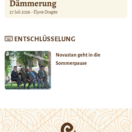
Dämmerung
27 Juli 2026 - Élyne Dragée
ENTSCHLÜSSELUNG
Novastan geht in die
Sommerpause