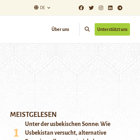
DE
Über uns
Unterstützt uns
MEISTGELESEN
Unter der usbekischen Sonne: Wie
Usbekistan versucht, alternative