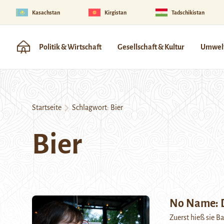
Kasachstan
Kirgistan
Tadschikistan
Politik & Wirtschaft
Gesellschaft & Kultur
Umwelt
Startseite
Schlagwort:
Bier
Bier
No Name: D
Zuerst hieß sie B