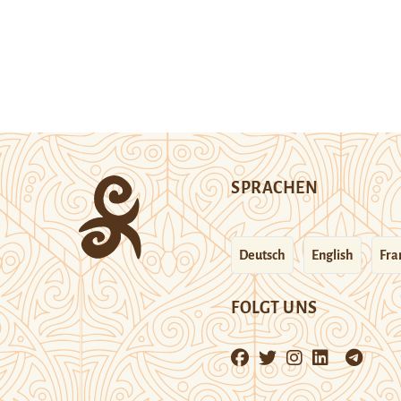
SPRACHEN
Deutsch
English
Fra
FOLGT UNS