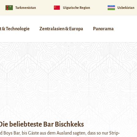
Turkmenistan
Uigurische Region
Usbekistan
 & Technologie
Zentralasien & Europa
Panorama
ie beliebteste Bar Bischkeks
ad Boys Bar, bis Gäste aus dem Ausland sagten, dass so nur Strip-