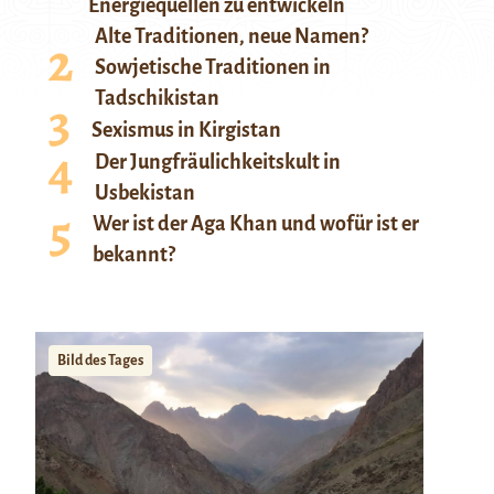
Energiequellen zu entwickeln
Alte Traditionen, neue Namen?
Sowjetische Traditionen in
Tadschikistan
Sexismus in Kirgistan
Der Jungfräulichkeitskult in
Usbekistan
Wer ist der Aga Khan und wofür ist er
bekannt?
Bild des Tages