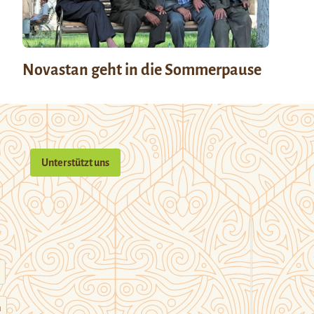
Novastan geht in die Sommerpause
Unterstützt uns
n