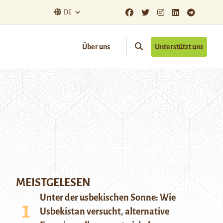
DE
Über uns
Unterstützt uns
MEISTGELESEN
Unter der usbekischen Sonne: Wie
Usbekistan versucht, alternative