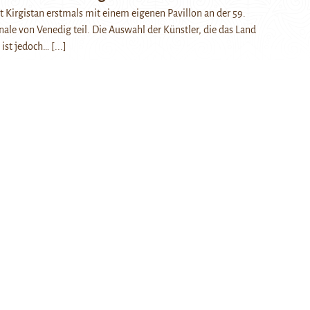
 Kirgistan erstmals mit einem eigenen Pavillon an der 59.
ale von Venedig teil. Die Auswahl der Künstler, die das Land
 ist jedoch…
[...]