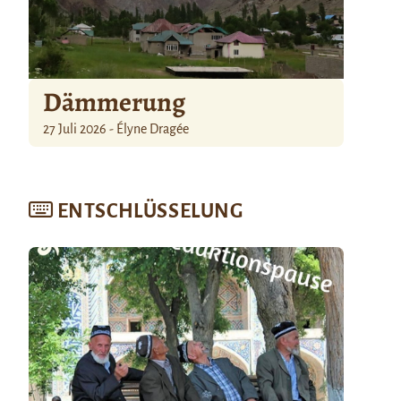
Dämmerung
27 Juli 2026 - Élyne Dragée
ENTSCHLÜSSELUNG