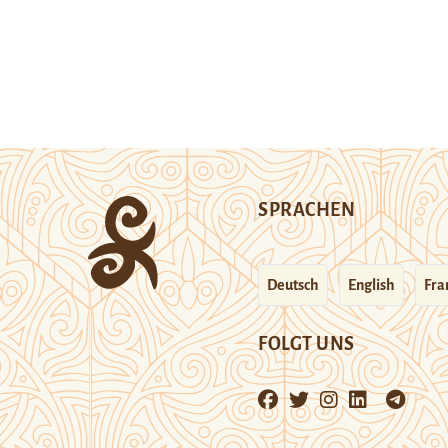
SPRACHEN
Deutsch
English
Fra
FOLGT UNS