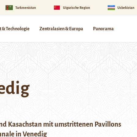
Turkmenistan
Uigurische Region
Usbekistan
 & Technologie
Zentralasien & Europa
Panorama
edig
nd Kasachstan mit umstrittenen Pavillons
nnale in Venedig