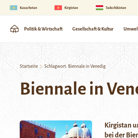
Kasachstan
Kirgistan
Tadschikistan
Politik & Wirtschaft
Gesellschaft & Kultur
Umwelt
Startseite
Schlagwort:
Biennale in Venedig
Biennale in Ven
Kirgistan u
bei der Bie