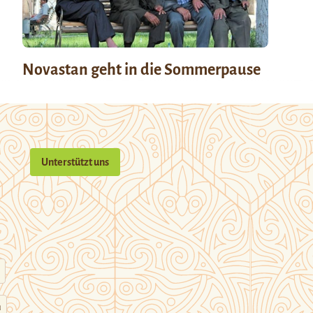
Novastan geht in die Sommerpause
Unterstützt uns
n