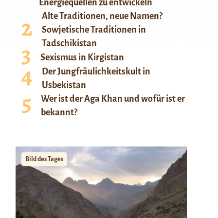
Energiequellen zu entwickeln
Alte Traditionen, neue Namen?
Sowjetische Traditionen in
Tadschikistan
Sexismus in Kirgistan
Der Jungfräulichkeitskult in
Usbekistan
Wer ist der Aga Khan und wofür ist er
bekannt?
Bild des Tages