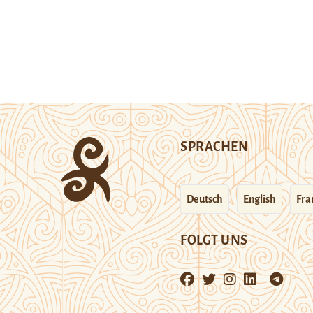
SPRACHEN
Deutsch
English
Fra
FOLGT UNS