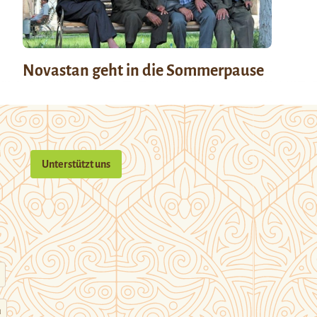
Novastan geht in die Sommerpause
Unterstützt uns
n