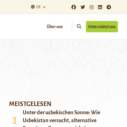
DE
Über uns
Unterstützt uns
MEISTGELESEN
Unter der usbekischen Sonne: Wie
Usbekistan versucht, alternative