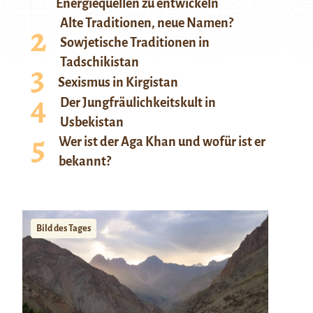
Energiequellen zu entwickeln
Alte Traditionen, neue Namen?
Sowjetische Traditionen in
Tadschikistan
Sexismus in Kirgistan
Der Jungfräulichkeitskult in
Usbekistan
Wer ist der Aga Khan und wofür ist er
bekannt?
Bild des Tages