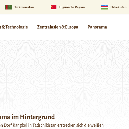
Turkmenistan
Uigurische Region
Usbekistan
 & Technologie
Zentralasien & Europa
Panorama
ama im Hintergrund
n Dorf Rangkul in Tadschikistan erstrecken sich die weißen