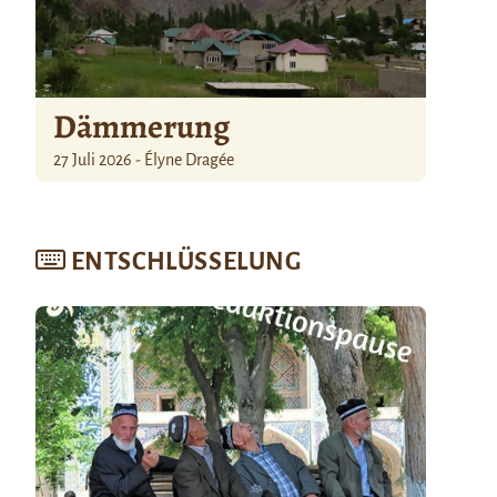
Dämmerung
27 Juli 2026 - Élyne Dragée
ENTSCHLÜSSELUNG