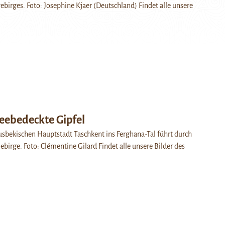
ebirges. Foto: Josephine Kjaer (Deutschland) Findet alle unsere
eebedeckte Gipfel
sbekischen Hauptstadt Taschkent ins Ferghana-Tal führt durch
birge. Foto: Clémentine Gilard Findet alle unsere Bilder des