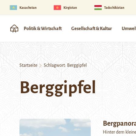
Kasachstan
Kirgistan
Tadschikistan
Politik & Wirtschaft
Gesellschaft & Kultur
Umwelt
Startseite
Schlagwort:
Berggipfel
Berggipfel
Bergpanor
Hinter dem kleine