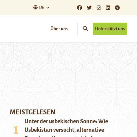
DE
Über uns
Unterstützt uns
MEISTGELESEN
Unter der usbekischen Sonne: Wie
Usbekistan versucht, alternative