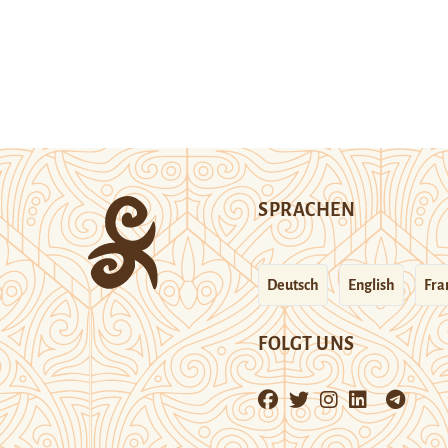
SPRACHEN
Deutsch
English
Fra
FOLGT UNS