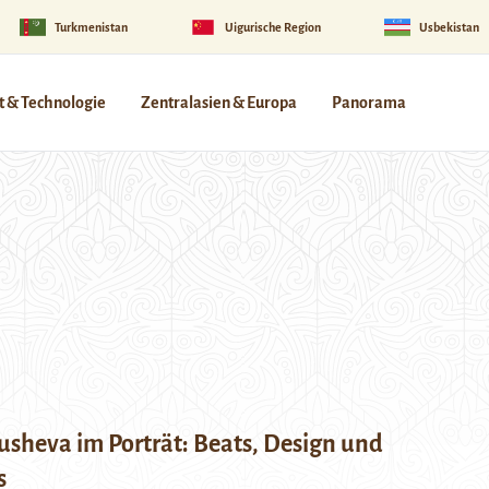
Turkmenistan
Uigurische Region
Usbekistan
 & Technologie
Zentralasien & Europa
Panorama
usheva im Porträt: Beats, Design und
s