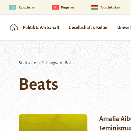
Kasachstan
Kirgistan
Tadschikistan
Politik & Wirtschaft
Gesellschaft & Kultur
Umwelt
Startseite
Schlagwort:
Beats
Beats
Amalia Aib
Feminismu