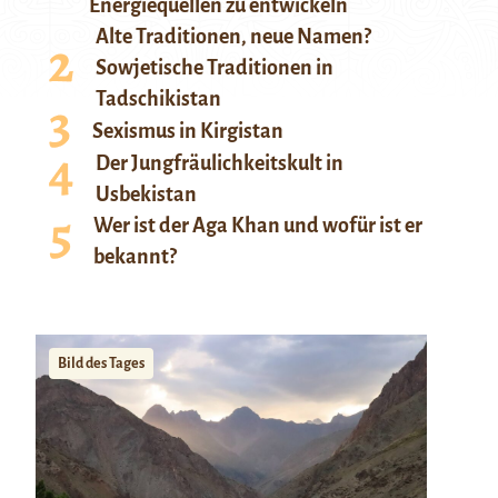
Energiequellen zu entwickeln
Alte Traditionen, neue Namen?
Sowjetische Traditionen in
Tadschikistan
Sexismus in Kirgistan
Der Jungfräulichkeitskult in
Usbekistan
Wer ist der Aga Khan und wofür ist er
bekannt?
Bild des Tages