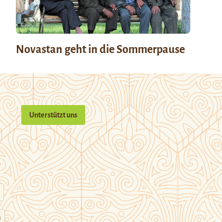
Novastan geht in die Sommerpause
Unterstützt uns
n