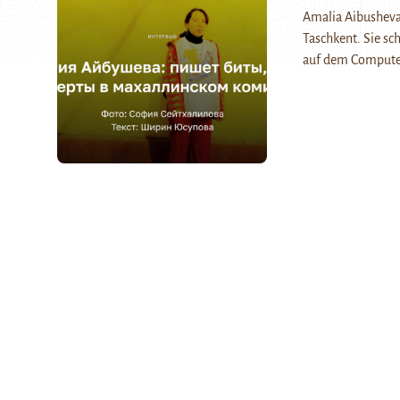
Amalia Aibusheva 
Taschkent. Sie sc
auf dem Computer