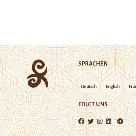
SPRACHEN
Deutsch
English
Fra
FOLGT UNS