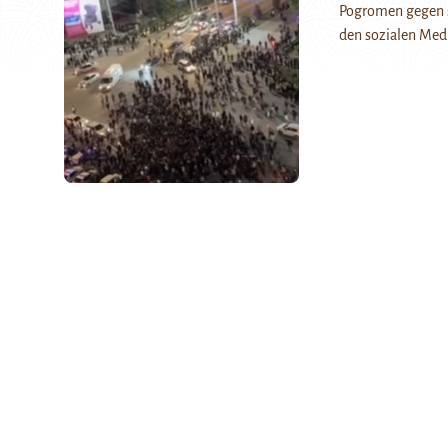
Pogromen gegen s
den sozialen Me