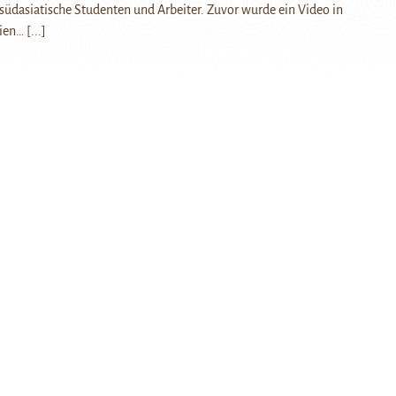
üdasiatische Studenten und Arbeiter. Zuvor wurde ein Video in
dien…
[...]