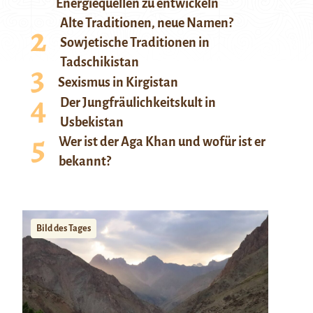
Energiequellen zu entwickeln
Alte Traditionen, neue Namen?
Sowjetische Traditionen in
Tadschikistan
Sexismus in Kirgistan
Der Jungfräulichkeitskult in
Usbekistan
Wer ist der Aga Khan und wofür ist er
bekannt?
Bild des Tages