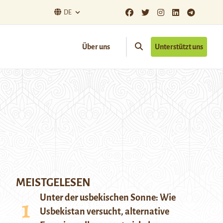
DE
Über uns
Unterstützt uns
MEISTGELESEN
Unter der usbekischen Sonne: Wie
Usbekistan versucht, alternative