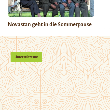
Novastan geht in die Sommerpause
Unterstützt uns
n