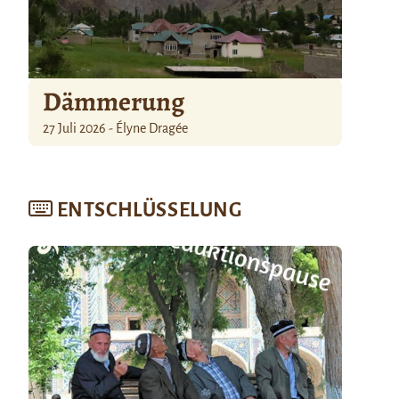
Dämmerung
27 Juli 2026 - Élyne Dragée
ENTSCHLÜSSELUNG