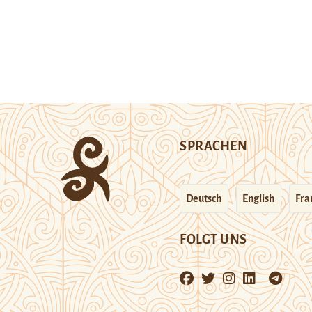
SPRACHEN
Deutsch
English
Fra
FOLGT UNS