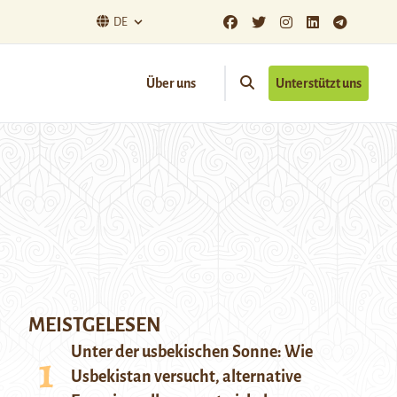
DE
Über uns
Unterstützt uns
MEISTGELESEN
Unter der usbekischen Sonne: Wie
Usbekistan versucht, alternative