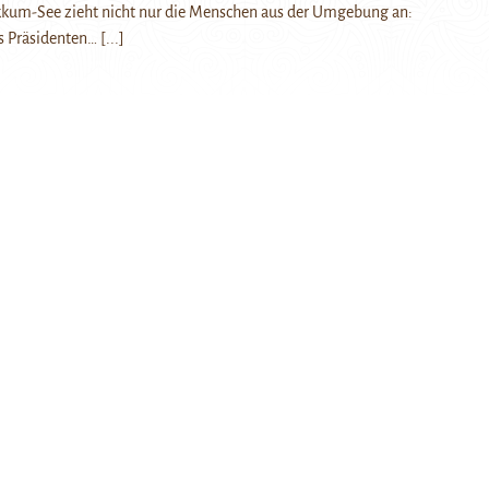
kkum-See zieht nicht nur die Menschen aus der Umgebung an:
s Präsidenten…
[...]