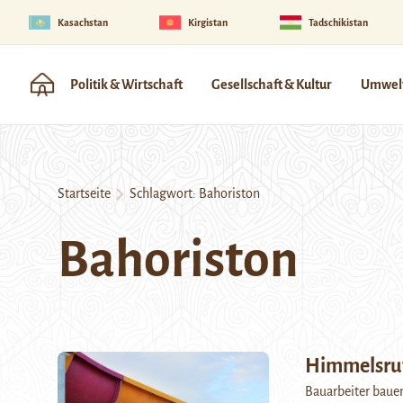
Kasachstan
Kirgistan
Tadschikistan
Politik & Wirtschaft
Gesellschaft & Kultur
Umwelt
Startseite
Schlagwort:
Bahoriston
Bahoriston
Himmelsru
Bauarbeiter bauen