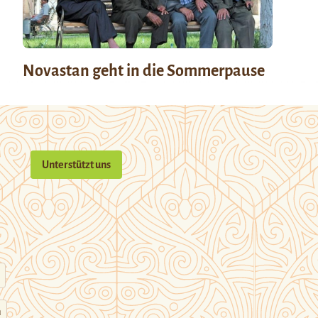
Novastan geht in die Sommerpause
Unterstützt uns
n