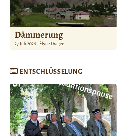
Dämmerung
27 Juli 2026 - Élyne Dragée
ENTSCHLÜSSELUNG