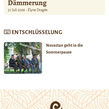
Dämmerung
27 Juli 2026 - Élyne Dragée
ENTSCHLÜSSELUNG
Novastan geht in die
Sommerpause